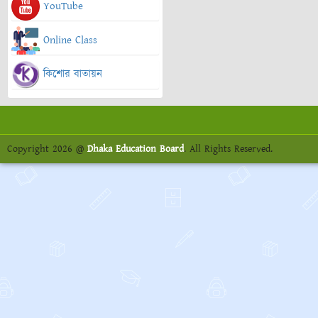
YouTube
Online Class
কিশোর বাতায়ন
Copyright 2026 @
Dhaka Education Board
. All Rights Reserved.