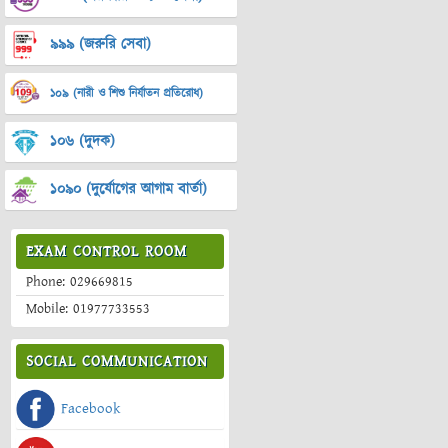
৯৯৯ (জরুরি সেবা)
১০৯ (নারী ও শিশু নির্যাতন প্রতিরোধ)
১০৬ (দুদক)
১০৯০ (দুর্যোগের আগাম বার্তা)
EXAM CONTROL ROOM
Phone: 029669815
Mobile: 01977733553
SOCIAL COMMUNICATION
Facebook