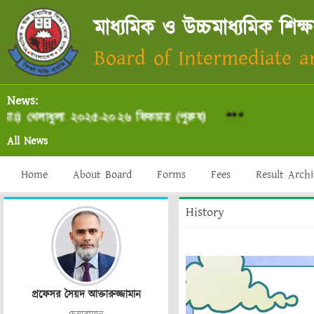
মাধ্যমিক ও উচ্চমাধ্যমিক শিক্ষ
Board of Intermediate 
News:
) খেলাধুলা ২০২৫-২০২৬ ফিকচার (পুরুষ)
***
All News
Home
About Board
Forms
Fees
Result Arch
History
প্রফেসর সৈয়দ আক্তারুজ্জামান