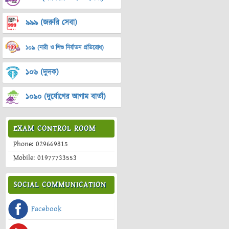
৯৯৯ (জরুরি সেবা)
১০৯ (নারী ও শিশু নির্যাতন প্রতিরোধ)
১০৬ (দুদক)
১০৯০ (দুর্যোগের আগাম বার্তা)
EXAM CONTROL ROOM
Phone: 029669815
Mobile: 01977733553
SOCIAL COMMUNICATION
Facebook