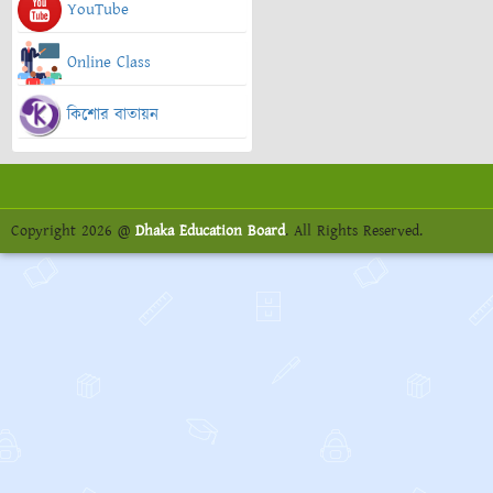
YouTube
Online Class
কিশোর বাতায়ন
Copyright 2026 @
Dhaka Education Board
. All Rights Reserved.