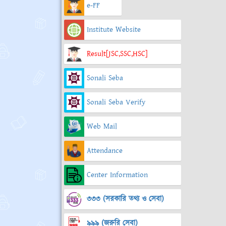
e-FF
Institute Website
Result[JSC,SSC,HSC]
Sonali Seba
Sonali Seba Verify
Web Mail
Attendance
Center Information
৩৩৩ (সরকারি তথ্য ও সেবা)
৯৯৯ (জরুরি সেবা)