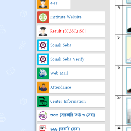
e-FF
Institute Website
Result[JSC,SSC,HSC]
Sonali Seba
Sonali Seba Verify
Web Mail
Attendance
Center Information
৩৩৩ (সরকারি তথ্য ও সেবা)
৯৯৯ (জরুরি সেবা)