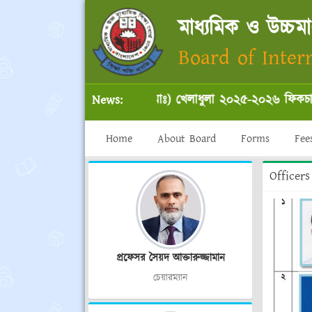
মাধ্যমিক ও উচ্চমাধ
Board of Inter
আন্তঃ কলেজ (উঃ মাঃ) খেলাধুলা ২০২৫-২০২৬ ফিকচার (পুর
News:
Home
About Board
Forms
Fee
Officers
প্রফেসর সৈয়দ আক্তারুজ্জামান
চেয়ারম্যান