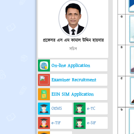
প্রফেসর এস এম কামাল উদ্দিন হায়দার
সচিব
On-line Application
Examiner Recruitment
EIIN SIM Application
OEMS
e-TC
e-TIF
e-SIF