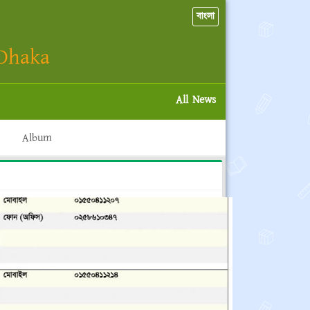
বাংলা
 Dhaka
All News
Album