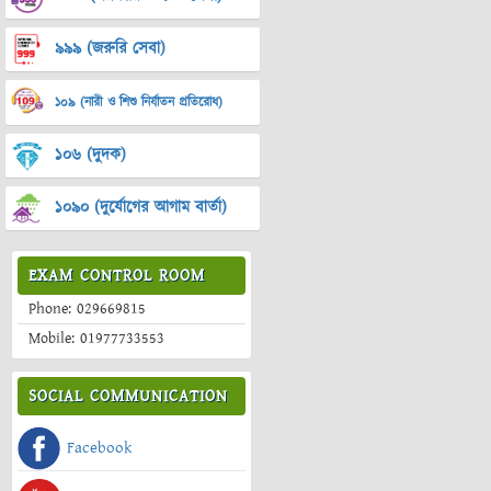
৯৯৯ (জরুরি সেবা)
১০৯ (নারী ও শিশু নির্যাতন প্রতিরোধ)
১০৬ (দুদক)
১০৯০ (দুর্যোগের আগাম বার্তা)
EXAM CONTROL ROOM
Phone: 029669815
Mobile: 01977733553
SOCIAL COMMUNICATION
Facebook