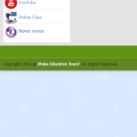
YouTube
Online Class
কিশোর বাতায়ন
Copyright 2026 @
Dhaka Education Board
. All Rights Reserved.