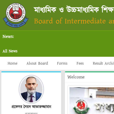
মাধ্যমিক ও উচ্চমাধ্যমিক শিক্ষ
Board of Intermediate 
News:
All News
Home
About Board
Forms
Fees
Result Arch
Welcome
প্রফেসর সৈয়দ আক্তারুজ্জামান