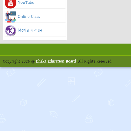
YouTube
Online Class
কিশোর বাতায়ন
Copyright 2026 @
Dhaka Education Board
. All Rights Reserved.