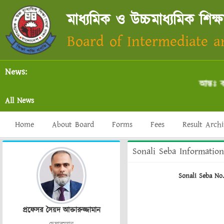
মাধ্যমিক ও উচ্চমাধ্যমিক শিক্ষ
Board of Intermediate 
News:
আন্তঃ কল
All News
Home
About Board
Forms
Fees
Result Arch
Sonali Seba Information
Sonali Seba No.
প্রফেসর সৈয়দ আক্তারুজ্জামান