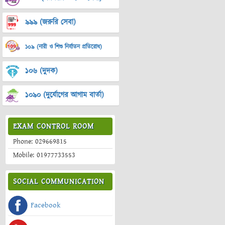
৯৯৯ (জরুরি সেবা)
১০৯ (নারী ও শিশু নির্যাতন প্রতিরোধ)
১০৬ (দুদক)
১০৯০ (দুর্যোগের আগাম বার্তা)
EXAM CONTROL ROOM
Phone: 029669815
Mobile: 01977733553
SOCIAL COMMUNICATION
Facebook