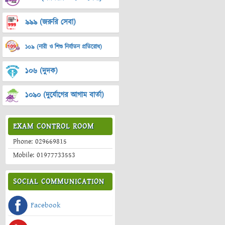
৯৯৯ (জরুরি সেবা)
১০৯ (নারী ও শিশু নির্যাতন প্রতিরোধ)
১০৬ (দুদক)
১০৯০ (দুর্যোগের আগাম বার্তা)
EXAM CONTROL ROOM
Phone: 029669815
Mobile: 01977733553
SOCIAL COMMUNICATION
Facebook