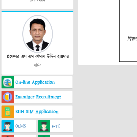
চেয়ারম্যান
বিকল্
প্রফেসর এস এম কামাল উদ্দিন হায়দার
সচিব
On-line Application
Examiner Recruitment
EIIN SIM Application
OEMS
e-TC