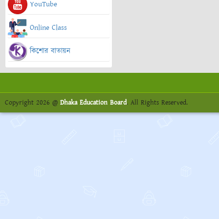
YouTube
Online Class
কিশোর বাতায়ন
Copyright 2026 @
Dhaka Education Board
. All Rights Reserved.