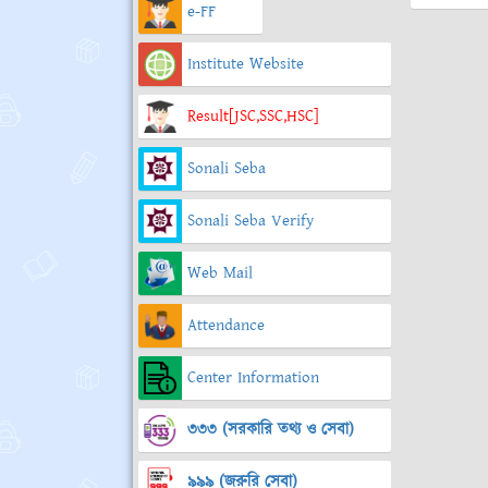
e-FF
Institute Website
Result[JSC,SSC,HSC]
Sonali Seba
Sonali Seba Verify
Web Mail
Attendance
Center Information
৩৩৩ (সরকারি তথ্য ও সেবা)
৯৯৯ (জরুরি সেবা)