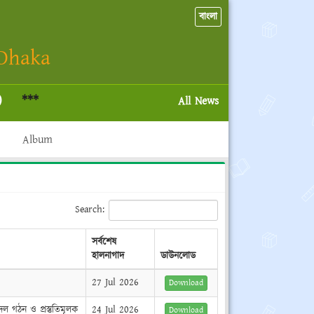
বাংলা
 Dhaka
**
All News
Album
Search:
সর্বশেষ
হালনাগাদ
ডাউনলোড
27 Jul 2026
Download
দল গঠন ও প্রস্তুতিমূলক
24 Jul 2026
Download