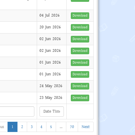
04 Jul 2026
Download
20 Jun 2026
Download
02 Jun 2026
Download
02 Jun 2026
Download
01 Jun 2026
Download
01 Jun 2026
Download
24 May 2026
Download
23 May 2026
Download
ous
1
2
3
4
5
…
70
Next