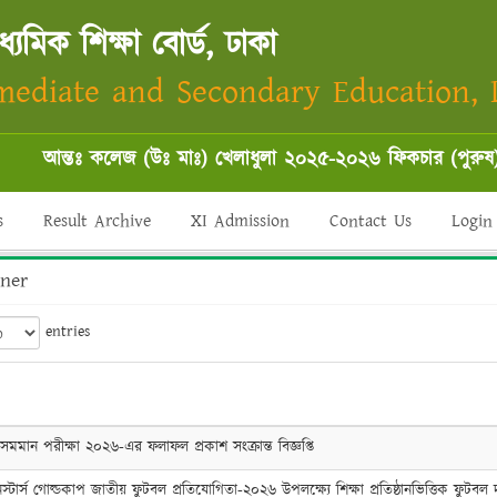
্যমিক শিক্ষা বোর্ড, ঢাকা
mediate and Secondary Education,
আন্তঃ কলেজ (উঃ মাঃ) খেলাধুলা ২০২৫-২০২৬ ফিকচার (পুরুষ)
*
s
Result Archive
XI Admission
Contact Us
Login
ner
entries
মান পরীক্ষা ২০২৬-এর ফলাফল প্রকাশ সংক্রান্ত বিজ্ঞপ্তি
িস্টার্স গোল্ডকাপ জাতীয় ফুটবল প্রতিযোগিতা-২০২৬ উপলক্ষ্যে শিক্ষা প্রতিষ্ঠানভিত্তিক ফুটবল 