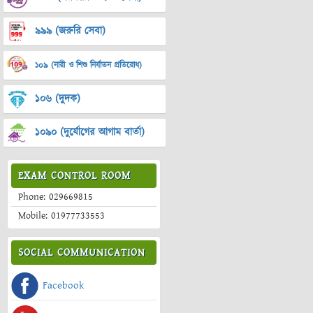
৯৯৯ (জরুরি সেবা)
১০৯ (নারী ও শিশু নির্যাতন প্রতিরোধ)
১০৬ (দুদক)
১০৯০ (দুর্যোগের আগাম বার্তা)
EXAM CONTROL ROOM
Phone: 029669815
Mobile: 01977733553
SOCIAL COMMUNICATION
Facebook