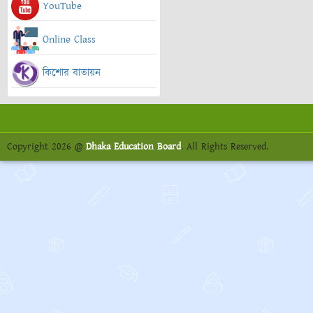
YouTube
Online Class
কিশোর বাতায়ন
Copyright 2026 @
Dhaka Education Board
. All Rights Reserved.